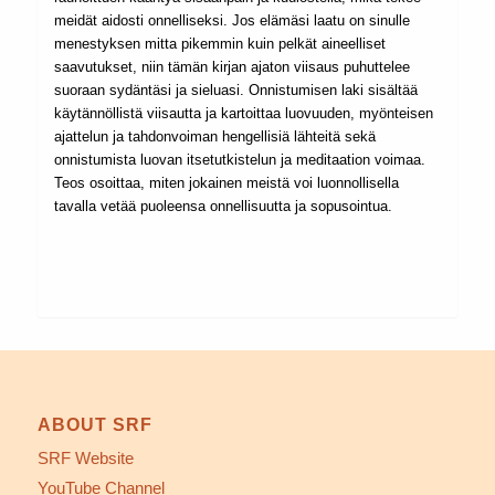
meidät aidosti onnelliseksi. Jos elämäsi laatu on sinulle
menestyksen mitta pikemmin kuin pelkät aineelliset
saavutukset, niin tämän kirjan ajaton viisaus puhuttelee
suoraan sydäntäsi ja sieluasi. Onnistumisen laki sisältää
käytännöllistä viisautta ja kartoittaa luovuuden, myönteisen
ajattelun ja tahdonvoiman hengellisiä lähteitä sekä
onnistumista luovan itsetutkistelun ja meditaation voimaa.
Teos osoittaa, miten jokainen meistä voi luonnollisella
tavalla vetää puoleensa onnellisuutta ja sopusointua.
ABOUT SRF
SRF Website
YouTube Channel