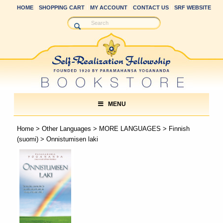
HOME
SHOPPING CART
MY ACCOUNT
CONTACT US
SRF WEBSITE
MENU
Home
>
Other Languages
>
MORE LANGUAGES
>
Finnish
(suomi)
> Onnistumisen laki