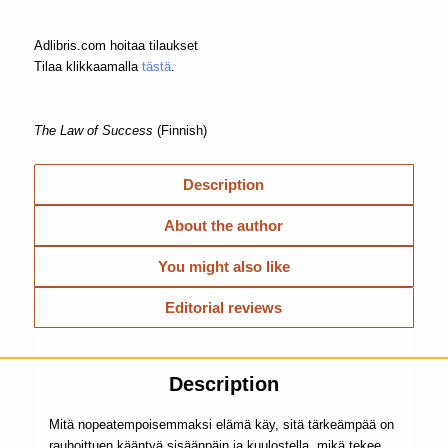
Adlibris.com hoitaa tilaukset
Tilaa klikkaamalla
tästä
.
The Law of Success
(Finnish)
Description
About the author
You might also like
Editorial reviews
Description
Mitä nopeatempoisemmaksi elämä käy, sitä tärkeämpää on
rauhoittuen kääntyä sisäänpäin ja kuulostella, mikä tekee