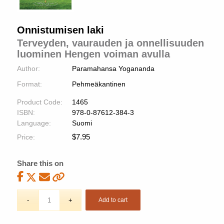
Onnistumisen laki
Terveyden, vaurauden ja onnellisuuden
luominen Hengen voiman avulla
Author:
Paramahansa Yogananda
Format:
Pehmeäkantinen
Product Code:
1465
ISBN:
978-0-87612-384-3
Language:
Suomi
$
7.95
Price:
Share this on
Add to cart