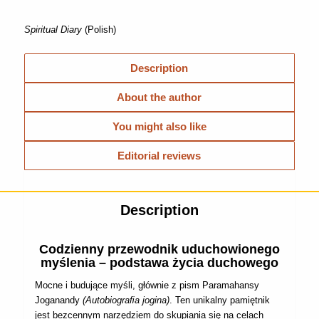
Spiritual Diary
(Polish)
Description
About the author
You might also like
Editorial reviews
Description
Codzienny przewodnik uduchowionego
myślenia – podstawa życia duchowego
Mocne i budujące myśli, głównie z pism Paramahansy
Joganandy
(Autobiograﬁa jogina)
. Ten unikalny pamiętnik
jest bezcennym narzędziem do skupiania się na celach