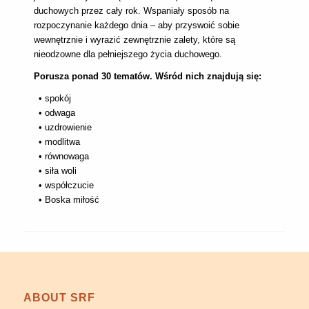
duchowych przez cały rok. Wspaniały sposób na
rozpoczynanie każdego dnia – aby przyswoić sobie
wewnętrznie i wyrazić zewnętrznie zalety, które są
nieodzowne dla pełniejszego życia duchowego.
Porusza ponad 30 tematów. Wśród nich znajdują się:
• spokój
• odwaga
• uzdrowienie
• modlitwa
• równowaga
• siła woli
• współczucie
• Boska miłość
ABOUT SRF