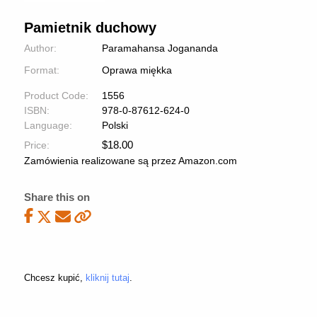
Pamietnik duchowy
Author:
Paramahansa Jogananda
Format:
Oprawa miękka
Product Code:
1556
ISBN:
978-0-87612-624-0
Language:
Polski
$
18.00
Price:
Zamówienia realizowane są przez Amazon.com
Share this on
Chcesz kupić,
kliknij tutaj
.