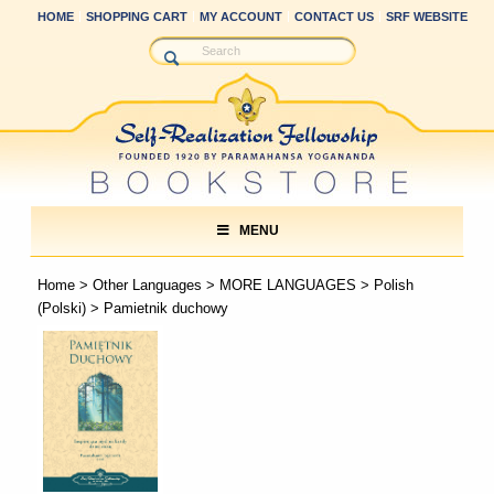
HOME
SHOPPING CART
MY ACCOUNT
CONTACT US
SRF WEBSITE
MENU
Home
>
Other Languages
>
MORE LANGUAGES
>
Polish
(Polski)
> Pamietnik duchowy