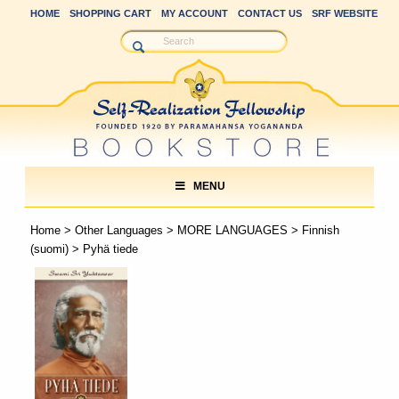
HOME
SHOPPING CART
MY ACCOUNT
CONTACT US
SRF WEBSITE
MENU
Home
>
Other Languages
>
MORE LANGUAGES
>
Finnish
(suomi)
> Pyhä tiede