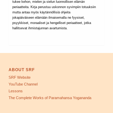
tukee kehon, mielen ja sielun luonnollisen elämän
periaatteita. Kirja perustuu uskonnon syvimpiin totuuksiin
mutta antaa myös käytännöllisiä ohjeita
jokapäiväiseen elämään ilmaisemalla ne fyysiset,
psyykkiset, moraaliset ja hengelliset periaatteet, jotka
hallitsevat ihmistajunnan avartumista.
ABOUT SRF
SRF Website
YouTube Channel
Lessons
The Complete Works of Paramahansa Yogananda