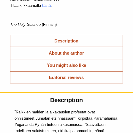
Tilaa klikkaamalla
tästä
.
The Holy Science
(Finnish)
Description
About the author
You might also like
Editorial reviews
Description
”Kaikkien maiden ja aikakausien profeetat ovat
onnistuneet Jumalan etsinnässään”, kirjoittaa Paramahansa
Yogananda Pyhän tieteen alkusanoissa. ”Saavuttaen
todellisen valaistumisen, nirbikalpa samadhin, nämä