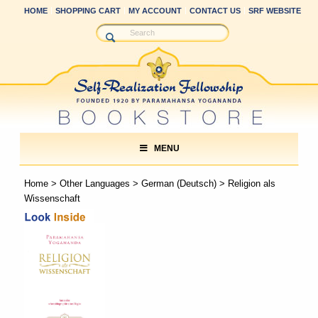
HOME
SHOPPING CART
MY ACCOUNT
CONTACT US
SRF WEBSITE
MENU
Home
>
Other Languages
>
German (Deutsch)
> Religion als
Wissenschaft