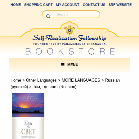
HOME
SHOPPING CART
MY ACCOUNT
CONTACT US
SRF WEBSITE
MENU
Home
>
Other Languages
>
MORE LANGUAGES
>
Russian
(русский)
> Там, где свет (Russian)