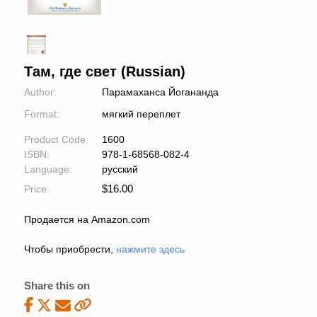
Там, где свет (Russian)
Author:
Парамаханса Йогананда
Format:
мягкий переплет
Product Code:
1600
ISBN:
978-1-68568-082-4
Language:
русский
$
16.00
Price:
Продается на Amazon.com
Чтобы приобрести,
нажмите здесь
Share this on