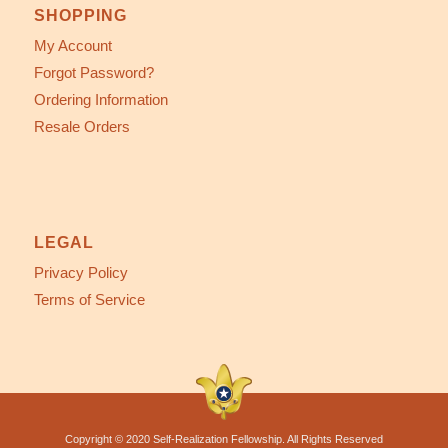
SHOPPING
My Account
Forgot Password?
Ordering Information
Resale Orders
LEGAL
Privacy Policy
Terms of Service
Copyright © 2020 Self-Realization Fellowship. All Rights Reserved