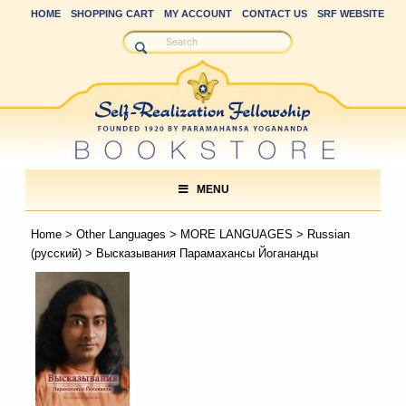
HOME
SHOPPING CART
MY ACCOUNT
CONTACT US
SRF WEBSITE
MENU
Home
>
Other Languages
>
MORE LANGUAGES
>
Russian
(русский)
> Высказывания Парамахансы Йогананды