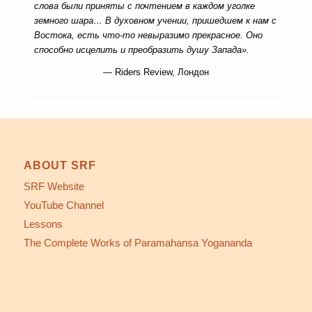
слова были приняты с почтением в каждом уголке
земного шара… В духовном учении, пришедшем к нам с
Востока, есть что-то невыразимо прекрасное. Оно
способно исцелить и преобразить душу Запада».
— Riders Review, Лондон
ABOUT SRF
SRF Website
YouTube Channel
Lessons
The Complete Works of Paramahansa Yogananda