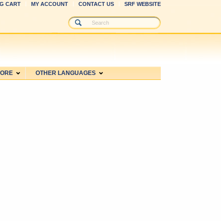
G CART
MY ACCOUNT
CONTACT US
SRF WEBSITE
MORE
OTHER LANGUAGES