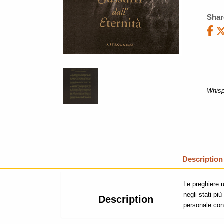
Shar
Whisp
Description
Le preghiere 
negli stati pi
Description
personale con 