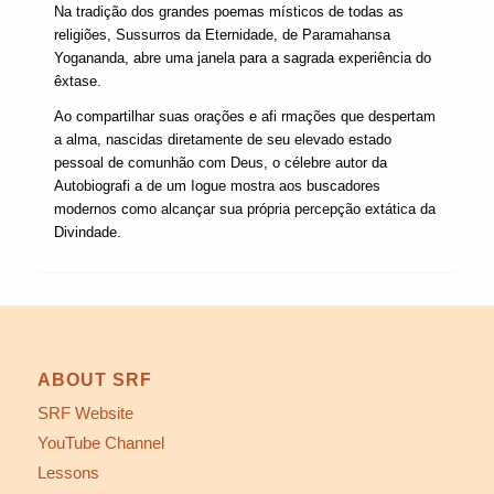
Na tradição dos grandes poemas místicos de todas as
religiões, Sussurros da Eternidade, de Paramahansa
Yogananda, abre uma janela para a sagrada experiência do
êxtase.
Ao compartilhar suas orações e afi rmações que despertam
a alma, nascidas diretamente de seu elevado estado
pessoal de comunhão com Deus, o célebre autor da
Autobiografi a de um Iogue mostra aos buscadores
modernos como alcançar sua própria percepção extática da
Divindade.
ABOUT SRF
SRF Website
YouTube Channel
Lessons