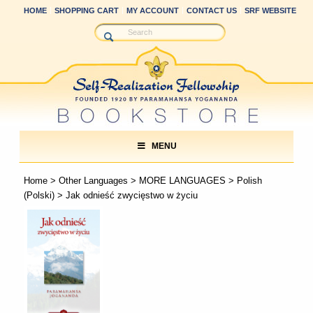
HOME
SHOPPING CART
MY ACCOUNT
CONTACT US
SRF WEBSITE
MENU
Home
>
Other Languages
>
MORE LANGUAGES
>
Polish
(Polski)
> Jak odnieść zwycięstwo w życiu