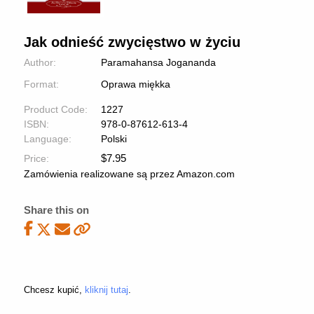
Jak odnieść zwycięstwo w życiu
Author:
Paramahansa Jogananda
Format:
Oprawa miękka
Product Code:
1227
ISBN:
978-0-87612-613-4
Language:
Polski
$
7.95
Price:
Zamówienia realizowane są przez Amazon.com
Share this on
Chcesz kupić,
kliknij tutaj
.