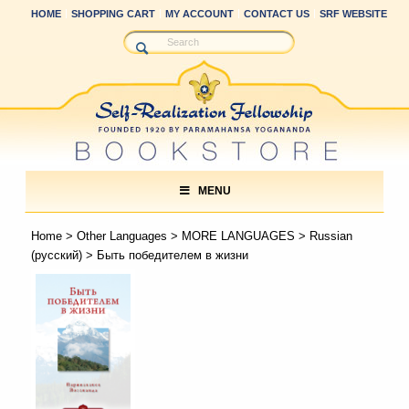
HOME
SHOPPING CART
MY ACCOUNT
CONTACT US
SRF WEBSITE
MENU
Home
>
Other Languages
>
MORE LANGUAGES
>
Russian
(русский)
> Быть победителем в жизни