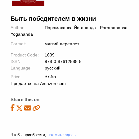
Быть победителем в жизни
Author:
Парамаханса Йогананда - Paramahansa
Yogananda
Format:
мягкий переплет
Product Code:
1699
ISBN:
978-0-87612588-5
Language:
русский
$
7.95
Price:
Продается на Amazon.com
Share this on
Чтобы приобрести,
нажмите здесь