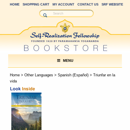
HOME
SHOPPING CART
MY ACCOUNT
CONTACT US
SRF WEBSITE
MENU
Home
>
Other Languages
>
Spanish (Español)
> Triunfar en la
vida