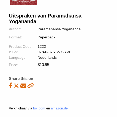
Uitspraken van Paramahansa
Yogananda
Author:
Paramahansa Yogananda
Format:
Paperback
Product Code:
1222
ISBN:
978-0-87612-727-8
Language:
Nederlands
$
10.95
Price:
Share this on
Verkrijgbaar via
bol.com
en
amazon.de