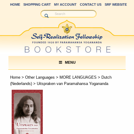
HOME
SHOPPING CART
MY ACCOUNT
CONTACT US
SRF WEBSITE
MENU
Home
>
Other Languages
>
MORE LANGUAGES
>
Dutch
(Nederlands)
> Uitspraken van Paramahansa Yogananda