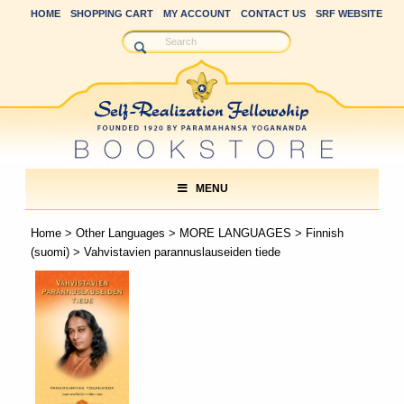
HOME
SHOPPING CART
MY ACCOUNT
CONTACT US
SRF WEBSITE
MENU
Home
>
Other Languages
>
MORE LANGUAGES
>
Finnish
(suomi)
> Vahvistavien parannuslauseiden tiede