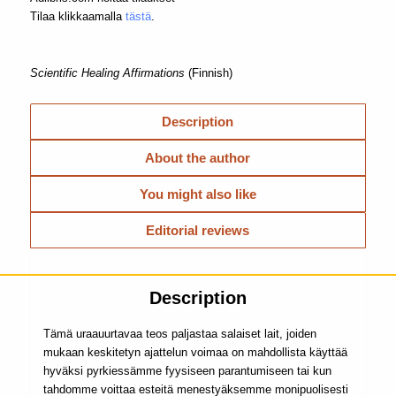
Tilaa klikkaamalla
tästä
.
Scientific Healing Affirmations
(Finnish)
Description
About the author
You might also like
Editorial reviews
Description
Tämä uraauurtavaa teos paljastaa salaiset lait, joiden
mukaan keskitetyn ajattelun voimaa on mahdollista käyttää
hyväksi pyrkiessämme fyysiseen parantumiseen tai kun
tahdomme voittaa esteitä menestyäksemme monipuolisesti