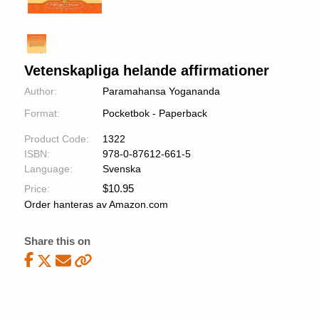
Vetenskapliga helande affirmationer
Author:
Paramahansa Yogananda
Format:
Pocketbok - Paperback
Product Code:
1322
ISBN:
978-0-87612-661-5
Language:
Svenska
$
10.95
Price:
Order hanteras av Amazon.com
Share this on