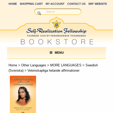
HOME
SHOPPING CART
MY ACCOUNT
CONTACT US
SRF WEBSITE
MENU
Home
>
Other Languages
>
MORE LANGUAGES
>
Swedish
(Svenska)
> Vetenskapliga helande affirmationer