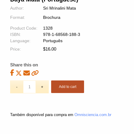
Author:
Sri Mrinalini Mata
Format:
Brochura
Product Code:
1328
ISBN:
978-1-68568-188-3
Language:
Português
$
16.00
Price:
Share this on
Add to cart
Também disponível para compra em
Omnisciencia.com.br