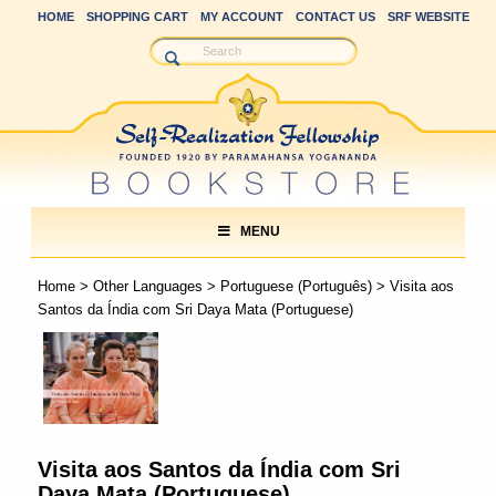
HOME
SHOPPING CART
MY ACCOUNT
CONTACT US
SRF WEBSITE
MENU
Home
>
Other Languages
>
Portuguese (Português)
> Visita aos
Santos da Índia com Sri Daya Mata (Portuguese)
Visita aos Santos da Índia com Sri
Daya Mata (Portuguese)