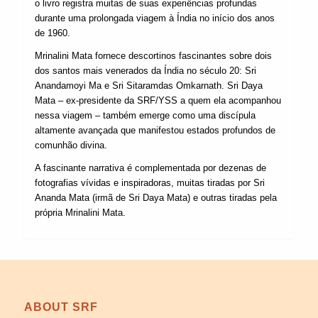
o livro registra muitas de suas experiências profundas
durante uma prolongada viagem à Índia no início dos anos
de 1960.
Mrinalini Mata fornece descortinos fascinantes sobre dois
dos santos mais venerados da Índia no século 20: Sri
Anandamoyi Ma e Sri Sitaramdas Omkarnath. Sri Daya
Mata – ex-presidente da SRF/YSS a quem ela acompanhou
nessa viagem – também emerge como uma discípula
altamente avançada que manifestou estados profundos de
comunhão divina.
A fascinante narrativa é complementada por dezenas de
fotografias vívidas e inspiradoras, muitas tiradas por Sri
Ananda Mata (irmã de Sri Daya Mata) e outras tiradas pela
própria Mrinalini Mata.
ABOUT SRF