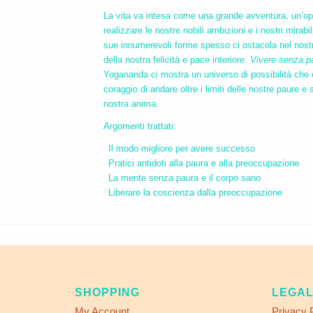
La vita va intesa come una grande avventura, un’op
realizzare le nostre nobili ambizioni e i nostri mirabi
sue innumerevoli forme spesso ci ostacola nel nostr
della nostra felicità e pace interiore.
Vivere senza p
Yogananda ci mostra un universo di possibilità che 
coraggio di andare oltre i limiti delle nostre paure e 
nostra anima.
Argomenti trattati:
Il modo migliore per avere successo
Pratici antidoti alla paura e alla preoccupazione
La mente senza paura e il corpo sano
Liberare la coscienza dalla preoccupazione
SHOPPING
LEGA
My Account
Privacy 