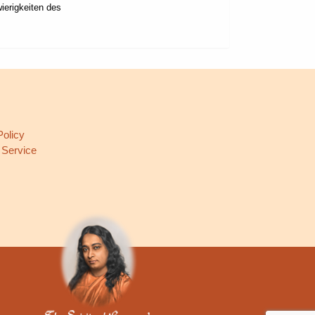
ierigkeiten des
L
Policy
 Service