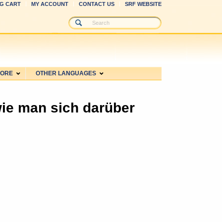
G CART
MY ACCOUNT
CONTACT US
SRF WEBSITE
MORE
OTHER LANGUAGES
ie man sich darüber