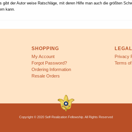
s gibt der Autor weise Ratschläge, mit deren Hilfe man auch die größten Schw
ern kann.
SHOPPING
LEGA
My Account
Privacy 
Forgot Password?
Terms of
Ordering Information
Resale Orders
Copyright © 2020 Self-Realization Fellowship. All Rights Reserved