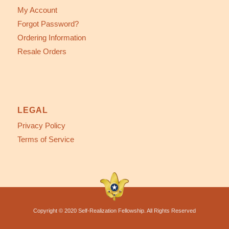
My Account
Forgot Password?
Ordering Information
Resale Orders
LEGAL
Privacy Policy
Terms of Service
Copyright © 2020 Self-Realization Fellowship. All Rights Reserved