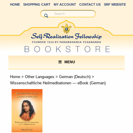
HOME
SHOPPING CART
MY ACCOUNT
CONTACT US
SRF WEBSITE
MENU
Home
>
Other Languages
>
German (Deutsch)
>
Wissenschaftliche Heilmeditationen — eBook (German)